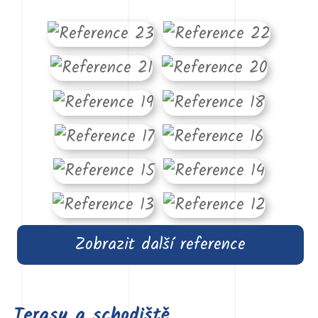
Zobrazit další reference
Terasy a schodiště