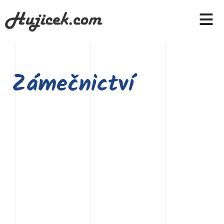
≡
Zámečnictví