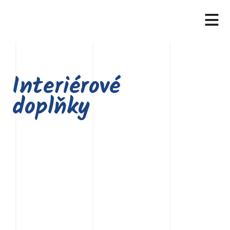
≡
Interiérové
doplňky