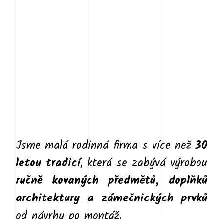
Jsme malá rodinná firma s více než
30
letou tradicí
, která se zabývá výrobou
ručně kovaných předmětů, doplňků
architektury a zámečnických prvků
od návrhu po montáž.