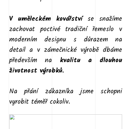
V uměleckém kovářství
se snažíme
zachovat poctivé tradiční řemeslo v
moderním designu s důrazem na
detail a v zámečnické výrobě dbáme
především na
kvalitu a dlouhou
životnost výrobků.
Na přání zákazníka jsme schopni
vyrobit téměř cokoliv.