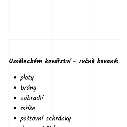
Uměleckém kovářství - ručně kované:
ploty
brány
zábradlí
mříže
poštovní schránky