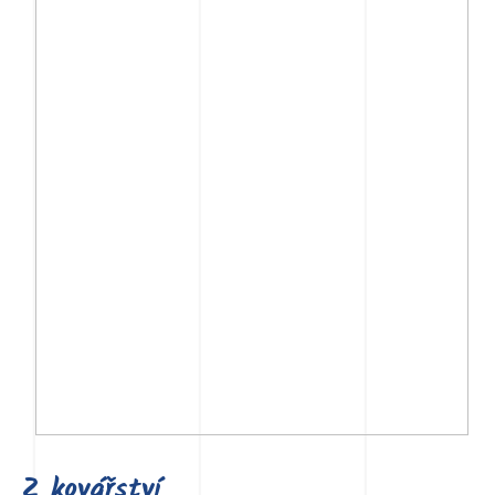
Z kovářství