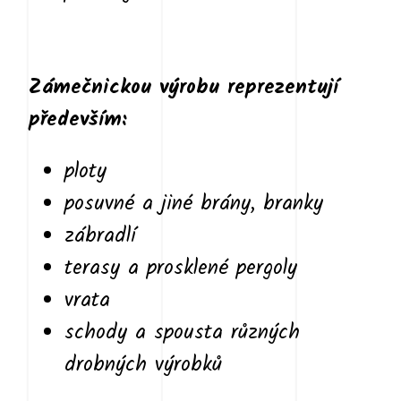
Zámečnickou výrobu reprezentují
především:
ploty
posuvné a jiné brány, branky
zábradlí
terasy a prosklené pergoly
vrata
schody a spousta různých
drobných výrobků