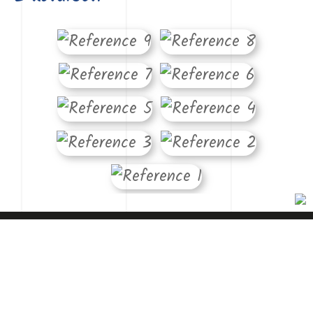
Úvod
Plastika
Architektura