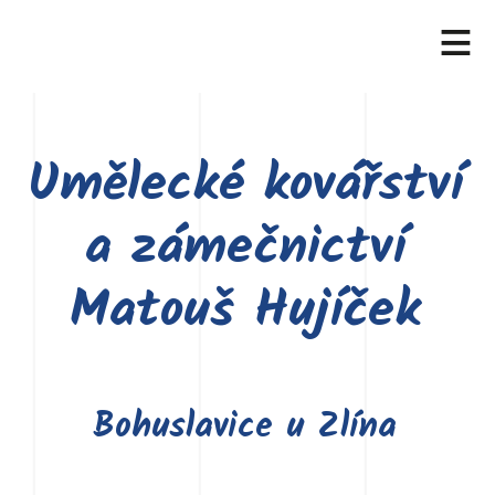
≡
Umělecké kovářství
a zámečnictví
Matouš Hujíček
Bohuslavice u Zlína