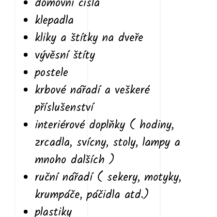
domovní čísla
klepadla
kliky a štítky na dveře
vývěsní štíty
postele
krbové nářadí a veškeré
příslušenství
interiérové doplňky ( hodiny,
zrcadla, svícny, stoly, lampy a
mnoho dalších )
ruční nářadí ( sekery, motyky,
krumpáče, páčidla atd.)
plastiky