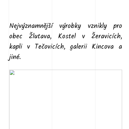
Nejvýznamnější výrobky vznikly pro
obec Žlutava, Kostel v Žeravicích,
kapli v Tečovicích, galerii Kincova a
jiné.